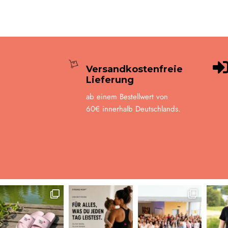
Versandkostenfreie
Lieferung
ab einem Bestellwert von
60€ innerhalb Deutschlands.