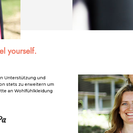
el yourself.
len Unterstützung und
tion stets zu erweitern um
ette an Wohlfühlkleidung
ricia