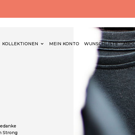
KOLLEKTIONEN
MEIN KONTO
WUNSCHLISTE
ABOU
tgedanke
n Strong