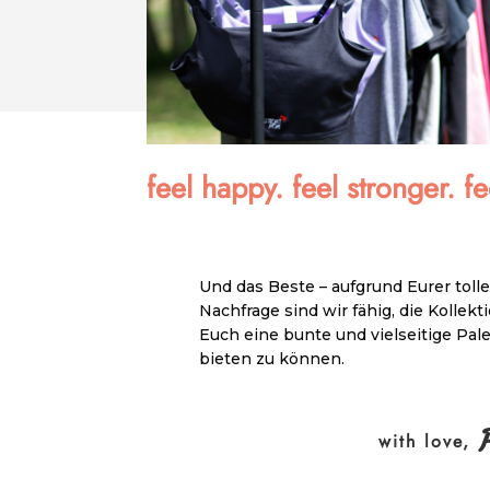
feel happy. feel stronger. fe
Und das Beste – aufgrund Eurer tol
Nachfrage sind wir fähig, die Kollek
Euch eine bunte und vielseitige Pal
bieten zu können.
Pat
with love,