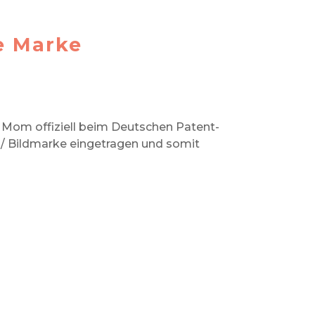
e Marke
g Mom offiziell beim Deutschen Patent-
/ Bildmarke eingetragen und somit