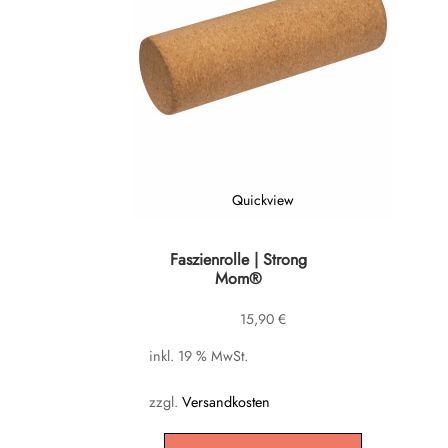
Quickview
Faszienrolle | Strong
Mom®
15,90
€
inkl. 19 % MwSt.
zzgl.
Versandkosten