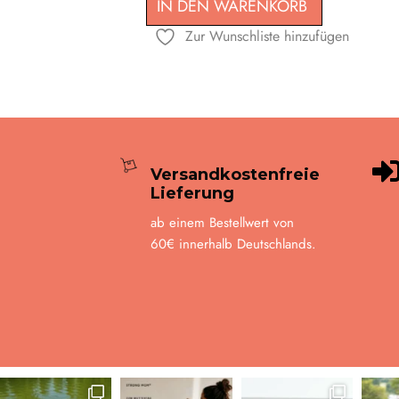
IN DEN WARENKORB
Zur Wunschliste hinzufügen
Versandkostenfreie
Lieferung
ab einem Bestellwert von
60€ innerhalb Deutschlands.