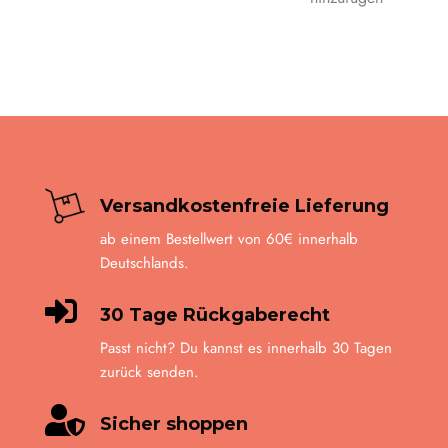
Versandkostenfreie Lieferung
ab einem Bestellwert von 60€ innerhalb
Deutschlands.

30 Tage Rückgaberecht
Passt nicht? Du kannst es innerhalb 30 Tagen
zurück senden.

Sicher shoppen