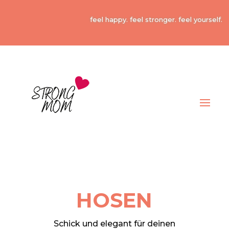
feel happy. feel stronger. feel yourself.
HOSEN
Schick und elegant für deinen