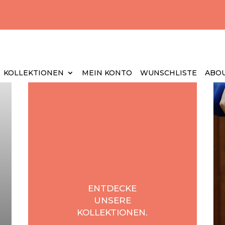
KOLLEKTIONEN
MEIN KONTO
WUNSCHLISTE
ABOU
ENTDECKE
UNSERE
KOLLEKTIONEN.