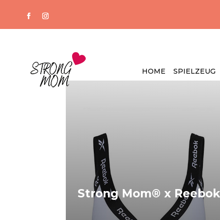
HOME
SPIELZEUG
Strong Mom
® x Reebok