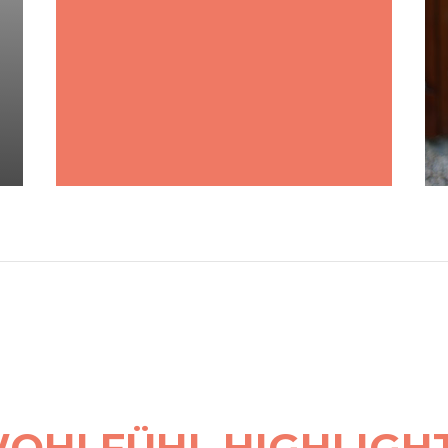
OHLFÜHL HIGHLIGH