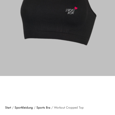
Start
/
Sportkleidung
/
Sports Bra
/ Workout Cropped Top