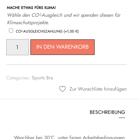
MACHE ETWAS FÜRS KLIMA!
Wähle den CO²-Ausgleich und wir spenden diesen für
Klimaschutzprojekte.
CO²-AUSGLEICHSZAHLUNG
(+
1,00
€
)
WORKOUT
IN DEN WARENKORB
CROPPED
TOP
MENGE
Categories:
Sports Bra
Zur Wunschliste hinzufügen
BESCHREIBUNG
Waschbar bei 30°C, unter fairen Arbeitsbedingungen