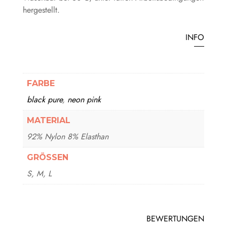
hergestellt.
INFO
FARBE
black pure
,
neon pink
MATERIAL
92% Nylon 8% Elasthan
GRÖSSEN
S, M, L
BEWERTUNGEN