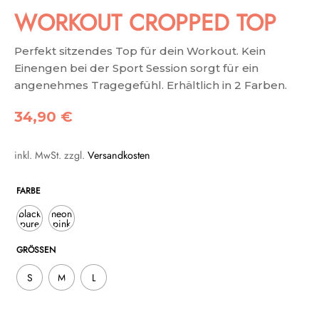
WORKOUT CROPPED TOP
Perfekt sitzendes Top für dein Workout. Kein
Einengen bei der Sport Session sorgt für ein
angenehmes Tragegefühl. Erhältlich in 2 Farben.
34,90
€
inkl. MwSt.
zzgl.
Versandkosten
FARBE
black
neon
pure
pink
GRÖSSEN
S
M
L