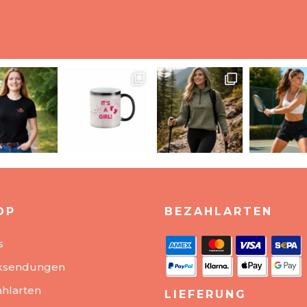
OP
BEZAHLARTEN
s
ksendungen
hlarten
LIEFERUNG