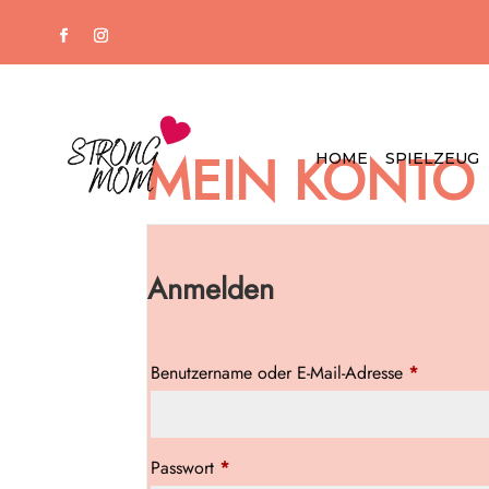
MEIN KONTO
HOME
SPIELZEUG
Anmelden
Erforderl
Benutzername oder E-Mail-Adresse
*
Erforderlich
Passwort
*