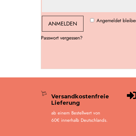
Angemeldet bleibe
ANMELDEN
Passwort vergessen?
Versandkostenfreie
Lieferung
ab einem Bestellwert von
60€ innerhalb Deutschlands.