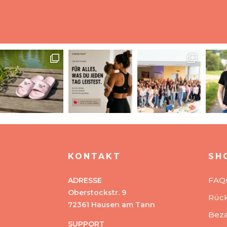
KONTAKT
SH
FAQ
ADRESSE
Oberstockstr. 9
Rüc
72361 Hausen am Tann
Beza
SUPPORT