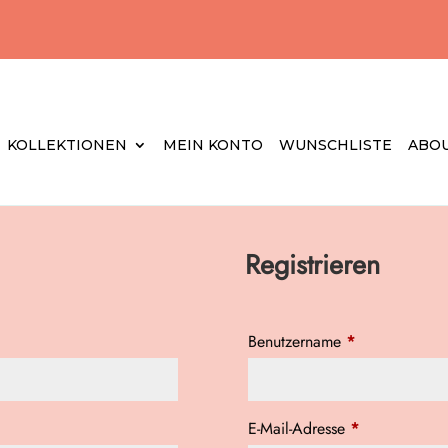
KOLLEKTIONEN
MEIN KONTO
WUNSCHLISTE
ABOU
Registrieren
ich
Erforderlich
Benutzername
*
Erforderlich
E-Mail-Adresse
*