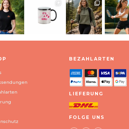
OP
BEZAHLARTEN
s
ksendungen
hlarten
LIEFERUNG
erung
FOLGE UNS
nschutz