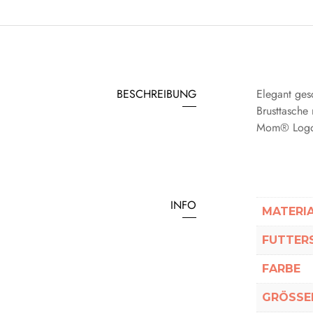
BESCHREIBUNG
Elegant gesc
Brusttasche
Mom® Logo 
INFO
MATERI
FUTTER
FARBE
GRÖSSEN