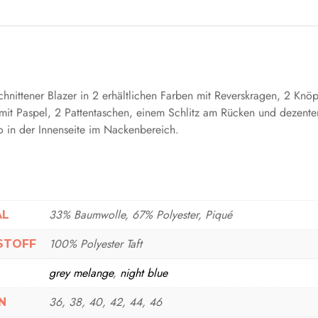
hnittener Blazer in 2 erhältlichen Farben mit Reverskragen, 2 Knöp
 mit Paspel, 2 Pattentaschen, einem Schlitz am Rücken und dezent
in der Innenseite im Nackenbereich.
33% Baumwolle, 67% Polyester, Piqué
AL
100% Polyester Taft
STOFF
grey melange
,
night blue
36, 38, 40, 42, 44, 46