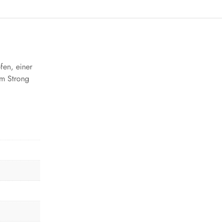
fen, einer
em Strong