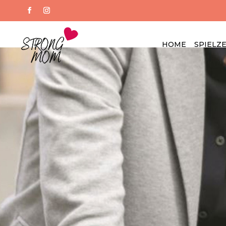
HOME
SPIELZ