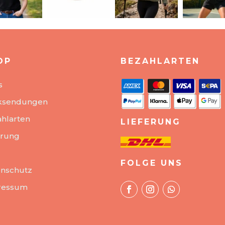
OP
BEZAHLARTEN
s
ksendungen
hlarten
LIEFERUNG
erung
FOLGE UNS
nschutz
ressum