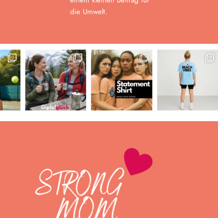
einem kleinen Beitrag für
die Umwelt.