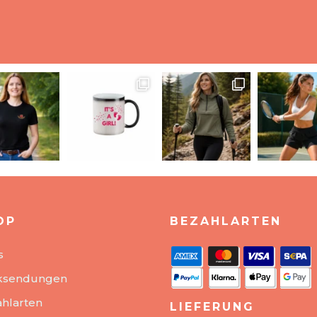
OP
BEZAHLARTEN
s
ksendungen
hlarten
LIEFERUNG