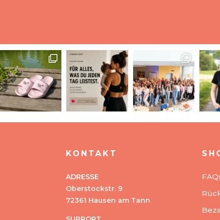
KONTAKT
SH
FAQ
ADRESSE
Oberstockstr. 9
Rüc
72361 Hausen am Tann
Beza
SUPPORT