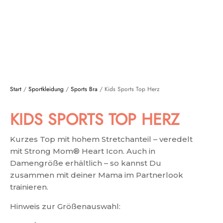
Start
/
Sportkleidung
/
Sports Bra
/ Kids Sports Top Herz
KIDS SPORTS TOP HERZ
Kurzes Top mit hohem Stretchanteil – veredelt
mit Strong Mom® Heart Icon. Auch in
Damengröße erhältlich – so kannst Du
zusammen mit deiner Mama im Partnerlook
trainieren.
Hinweis zur Größenauswahl: