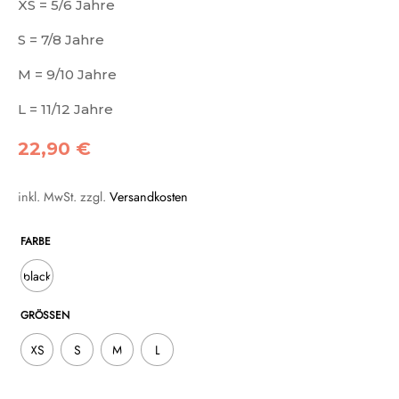
XS = 5/6 Jahre
S = 7/8 Jahre
M = 9/10 Jahre
L = 11/12 Jahre
22,90
€
inkl. MwSt.
zzgl.
Versandkosten
FARBE
black
GRÖSSEN
XS
S
M
L