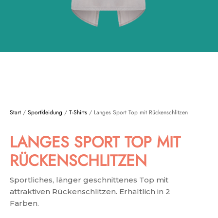
Start
/
Sportkleidung
/
T-Shirts
/ Langes Sport Top mit Rückenschlitzen
LANGES SPORT TOP MIT
RÜCKENSCHLITZEN
Sportliches, länger geschnittenes Top mit
attraktiven Rückenschlitzen. Erhältlich in 2
Farben.