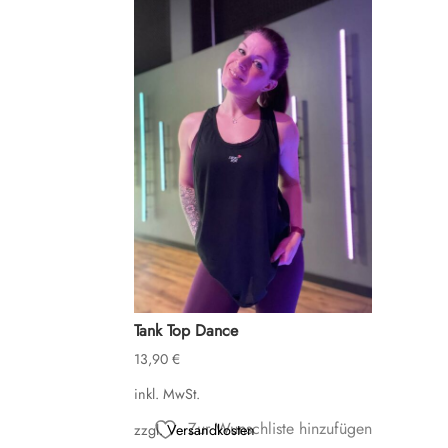
Tank Top Dance
13,90
€
inkl. MwSt.
Zur Wunschliste hinzufügen
zzgl.
Versandkosten