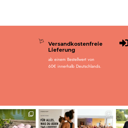
Versandkostenfreie
Lieferung
ab einem Bestellwert von
60€ innerhalb Deutschlands.