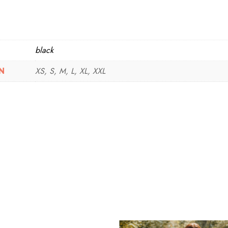
black
XS, S, M, L, XL, XXL