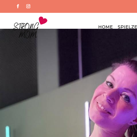
HOME
SPIELZ