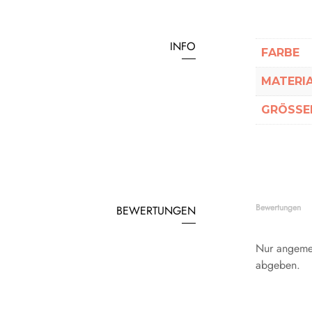
INFO
FARBE
MATERI
GRÖSSEN
Bewertungen
BEWERTUNGEN
Nur angemel
abgeben.