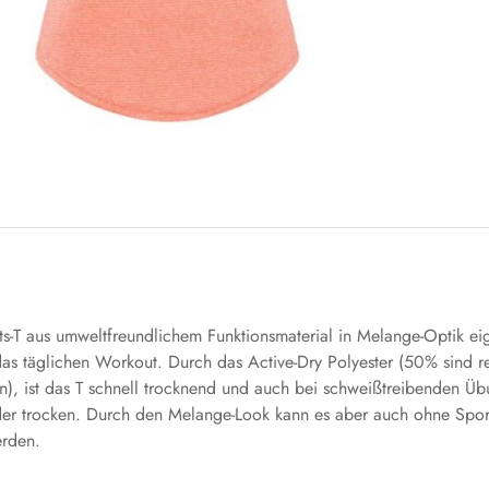
ts-T aus umweltfreundlichem Funktionsmaterial in Melange-Optik eig
 das täglichen Workout. Durch das Active-Dry Polyester (50% sind r
n), ist das T schnell trocknend und auch bei schweißtreibenden Ü
der trocken. Durch den Melange-Look kann es aber auch ohne Sport
rden.