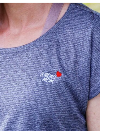
MOM®
MENGE