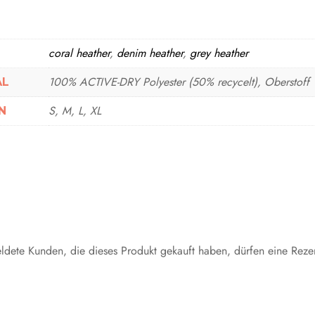
coral heather
,
denim heather
,
grey heather
100% ACTIVE-DRY Polyester (50% recycelt), Oberstoff
AL
S, M, L, XL
dete Kunden, die dieses Produkt gekauft haben, dürfen eine Reze