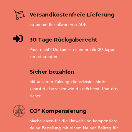
gewähl
werde
Versandkostenfreie Lieferung
ab einem Bestellwert von 60€.

30 Tage Rückgaberecht
Passt nicht? Du kannst es innerhalb 30 Tagen
zurück senden.
Sicher bezahlen
Mit unserem Zahlungsdienstleister Mollie
kannst du bezahlen wie du möchtest. Und das
sicher.
CO² Kompensierung
Mache etwas für die Umwelt und kompensiere
deine Bestellung mit einem kleinen Beitrag für