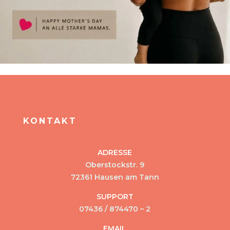
KONTAKT
ADRESSE
Oberstockstr. 9
72361 Hausen am Tann
SUPPORT
07436 / 874470 – 2
EMAIL