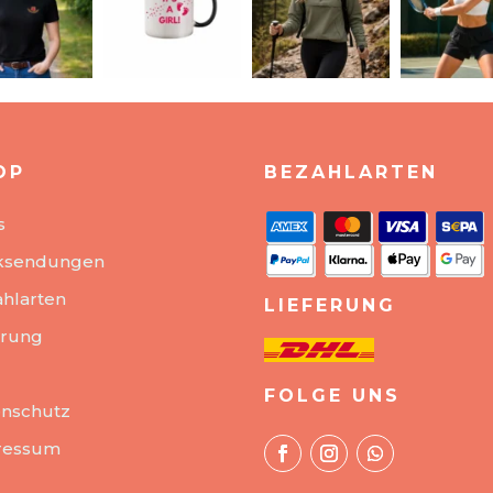
OP
BEZAHLARTEN
s
ksendungen
hlarten
LIEFERUNG
erung
FOLGE UNS
nschutz
ressum