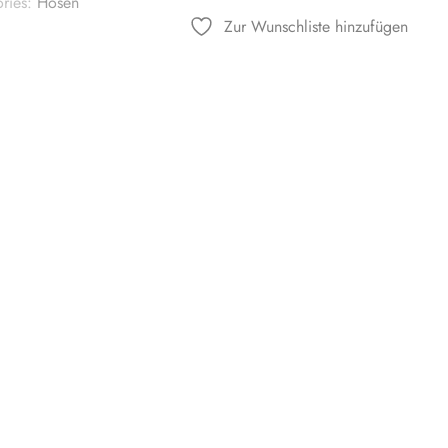
ries:
Hosen
Zur Wunschliste hinzufügen