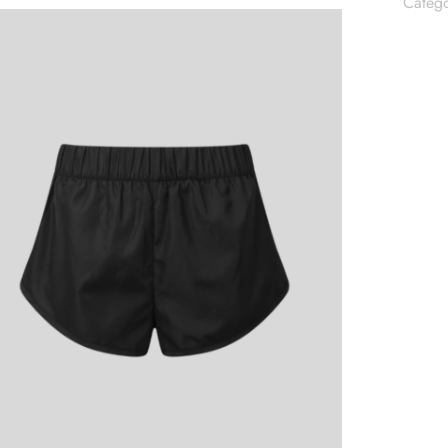
Catego