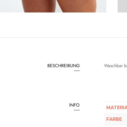
BESCHREIBUNG
Waschbar be
INFO
MATERI
FARBE