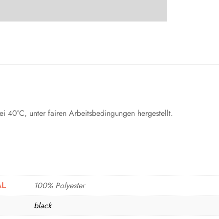
i 40°C, unter fairen Arbeitsbedingungen hergestellt.
100% Polyester
AL
black