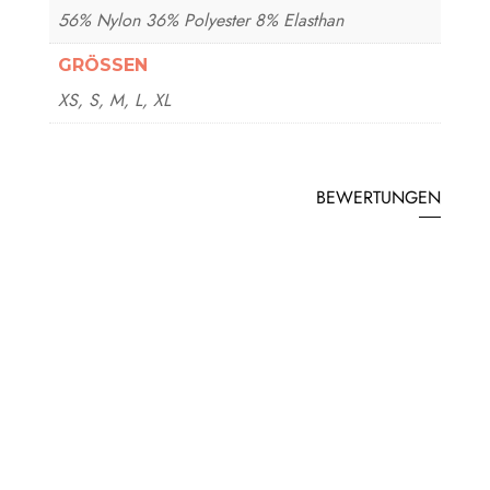
56% Nylon 36% Polyester 8% Elasthan
GRÖSSEN
XS, S, M, L, XL
BEWERTUNGEN