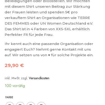
Beleidigungen oder Bloßstellen. Wir möchten
mit diesem Shirt unseren Beitrag zur Stärkung
der Frauen leisten und spenden 5€ pro
verkauftem Shirt an Organisationen wie TERRE
DES FEMMES oder UN Women Deutschland e.V.
Das Shirt ist in 4 Farben von XXS-5XL erhältlich.
Perfekter Fit für jede Frau.
Ihr kennt auch eine passende Organisation oder
engagiert Euch? Nehmt gerne Kontakt mit uns
auf. Wir setzen uns von ♥ für solche Projekte ein.
29,90
€
inkl. MwSt.
zzgl.
Versandkosten
100 vorrätig
FARBE