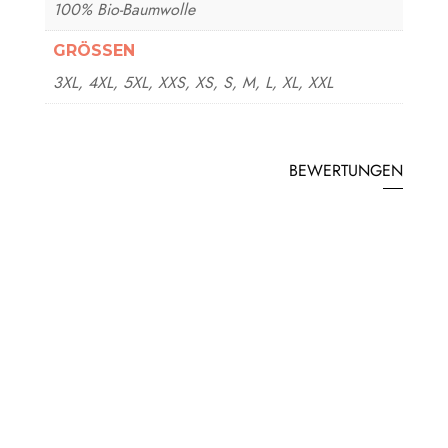
100% Bio-Baumwolle
GRÖSSEN
3XL, 4XL, 5XL, XXS, XS, S, M, L, XL, XXL
BEWERTUNGEN