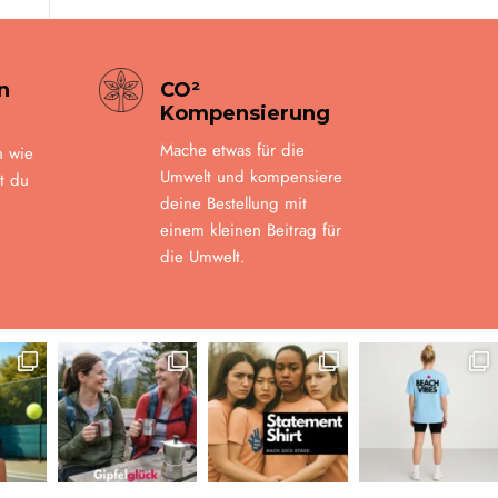
n
CO²
Kompensierung
Mache etwas für die
n wie
Umwelt und kompensiere
t du
deine Bestellung mit
einem kleinen Beitrag für
die Umwelt.