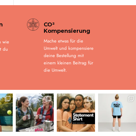
n
CO²
Kompensierung
Mache etwas für die
n wie
Umwelt und kompensiere
t du
deine Bestellung mit
einem kleinen Beitrag für
die Umwelt.