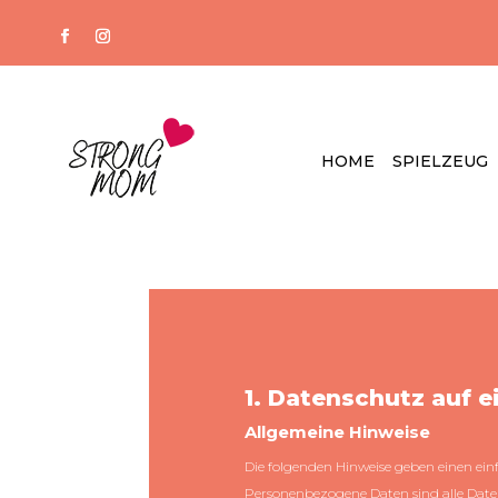
HOME
SPIELZEUG
1. Datenschutz auf e
Allgemeine Hinweise
Die folgenden Hinweise geben einen ein
Personenbezogene Daten sind alle Date