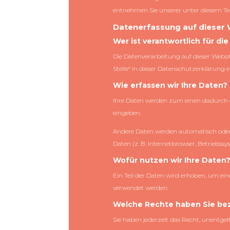
entnehmen Sie unserer unter diesem Te
Datenerfassung auf dieser
Wer ist verantwortlich für d
Die Datenverarbeitung auf dieser Websi
Stelle“ in dieser Datenschutzerklärung
Wie erfassen wir Ihre Daten?
Ihre Daten werden zum einen dadurch erh
eingeben.
Andere Daten werden automatisch oder n
Daten (z. B. Internetbrowser, Betriebssy
Wofür nutzen wir Ihre Daten
Ein Teil der Daten wird erhoben, um ein
verwendet werden.
Welche Rechte haben Sie bez
Sie haben jederzeit das Recht, unentge