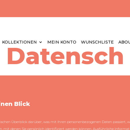
KOLLEKTIONEN
MEIN KONTO
WUNSCHLISTE
ABOU
Datenschut
inen Blick
fachen Überblick darüber, was mit Ihren personenbezogenen Daten passiert, w
n, mit denen Sie persönlich identifiziert werden können. Ausführliche Info