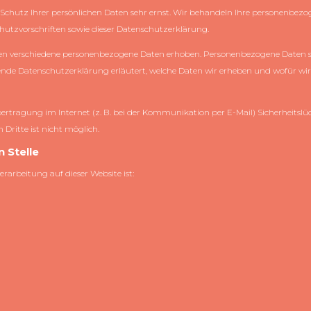
 Schutz Ihrer persönlichen Daten sehr ernst. Wir behandeln Ihre personenbez
hutzvorschriften sowie dieser Datenschutzerklärung.
en verschiedene personenbezogene Daten erhoben. Personenbezogene Daten si
gende Datenschutzerklärung erläutert, welche Daten wir erheben und wofür wir s
bertragung im Internet (z. B. bei der Kommunikation per E-Mail) Sicherheitslü
Dritte ist nicht möglich.
 Stelle
erarbeitung auf dieser Website ist: