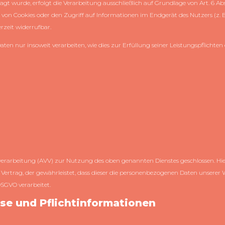
t wurde, erfolgt die Verarbeitung ausschließlich auf Grundlage von Art. 6 Abs.
 von Cookies oder den Zugriff auf Informationen im Endgerät des Nutzers (z. B
rzeit widerrufbar.
aten nur insoweit verarbeiten, wie dies zur Erfüllung seiner Leistungspflichten
erarbeitung (AVV) zur Nutzung des oben genannten Dienstes geschlossen. Hie
Vertrag, der gewährleistet, dass dieser die personenbezogenen Daten unserer
SGVO verarbeitet.
se und Pflicht­informationen