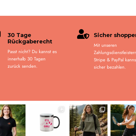


30 Tage
Sicher shoppe
Rückgaberecht
Mit unseren
Passt nicht? Du kannst es
Zahlungsdienstleister
innerhalb 30 Tagen
Stripe & PayPal kanns
zurück senden.
sicher bezahlen.