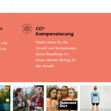
n
CO²
Kompensierung
Mache etwas für die
n wie
Umwelt und kompensiere
t du
deine Bestellung mit
einem kleinen Beitrag für
die Umwelt.