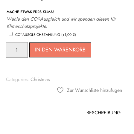
MACHE ETWAS FÜRS KLIMA!
Wähle den CO²-Ausgleich und wir spenden diesen für
Klimaschutzprojekte.
CO²-AUSGLEICHSZAHLUNG
(+
1,00
€
)
BADEENTE
IN DEN WARENKORB
BIENE
WILLI
MENGE
Categories:
Christmas
Zur Wunschliste hinzufügen
BESCHREIBUNG