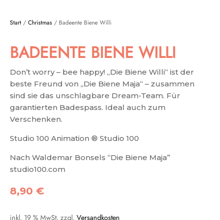
Start
/
Christmas
/ Badeente Biene Willi
BADEENTE BIENE WILLI
Don’t worry – bee happy! „Die Biene Willi“ ist der
beste Freund von „Die Biene Maja“ – zusammen
sind sie das unschlagbare Dream-Team. Für
garantierten Badespass. Ideal auch zum
Verschenken.
Studio 100 Animation ® Studio 100
Nach Waldemar Bonsels “Die Biene Maja”
studio100.com
8,90
€
inkl. 19 % MwSt.
zzgl.
Versandkosten