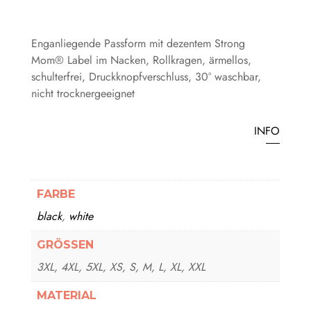
Enganliegende Passform mit dezentem Strong
Mom® Label im Nacken, Rollkragen, ärmellos,
schulterfrei, Druckknopfverschluss, 30° waschbar,
nicht trocknergeeignet
INFO
FARBE
black
,
white
GRÖSSEN
3XL, 4XL, 5XL, XS, S, M, L, XL, XXL
MATERIAL