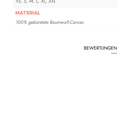
XS, S, M, L, XL, XXL
MATERIAL
100% gebürstete Baumwoll-Canvas
BEWERTUNGEN