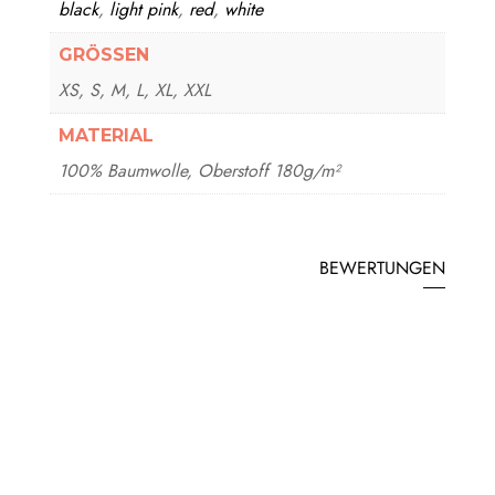
black
,
light pink
,
red
,
white
GRÖSSEN
XS, S, M, L, XL, XXL
MATERIAL
100% Baumwolle, Oberstoff 180g/m²
BEWERTUNGEN