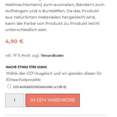
Weihnachtsmann) zum ausmalen, Bändern zum
Aufhängen und 4 Buntstiften. Da das Produkt
aus natürlichen Materialien hergestellt wird,
kann die Farbe von Produkt zu Produkt leicht
unterschiedlich sein.
4,90
€
inkl. 19 % MwSt.
zzgl.
Versandkosten
MACHE ETWAS FÜRS KLIMA!
Wähle den CO²-Ausgleich und wir spenden diesen für
Klimaschutzprojekte.
CO²-AUSGLEICHSZAHLUNG
(+
1,00
€
)
MALSET
IN DEN WARENKORB
WEIHNACHTSFIGUREN
MENGE