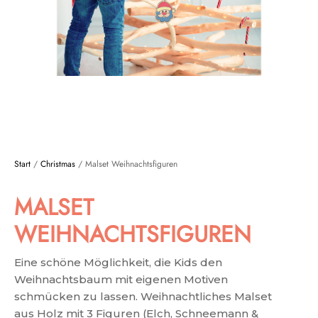
Start
/
Christmas
/ Malset Weihnachtsfiguren
MALSET
WEIHNACHTSFIGUREN
Eine schöne Möglichkeit, die Kids den
Weihnachtsbaum mit eigenen Motiven
schmücken zu lassen. Weihnachtliches Malset
aus Holz mit 3 Figuren (Elch, Schneemann &