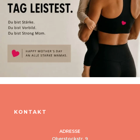
KONTAKT
ADRESSE
Oberstockstr. 9