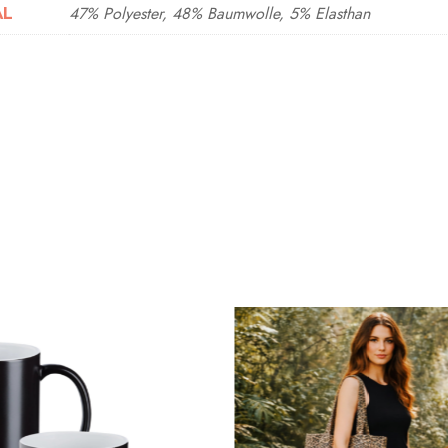
47% Polyester, 48% Baumwolle, 5% Elasthan
AL