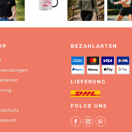
OP
BEZAHLARTEN
s
ksendungen
hlarten
LIEFERUNG
erung
FOLGE UNS
nschutz
ressum