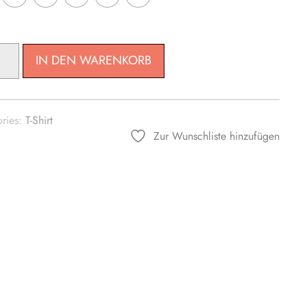
ZE
IN DEN WARENKORB
ries:
T-Shirt
Zur Wunschliste hinzufügen