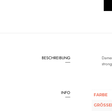
BESCHREIBUNG
Damen
stron
INFO
FARBE
GRÖSSEN