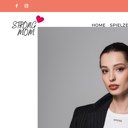
HOME
SPIELZ