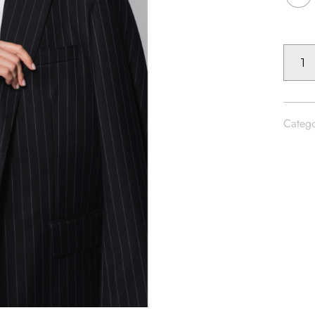
OVERSI
SHIRT
LEO
MENGE
Catego