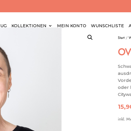
EUG
KOLLEKTIONEN
MEIN KONTO
WUNSCHLISTE
Start
/
W
OV
Schwa
ausdr
Vorde
oder 
Citywa
15,
inkl. M