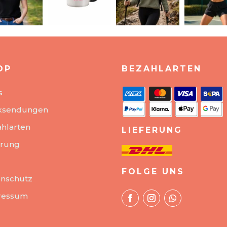
OP
BEZAHLARTEN
s
ksendungen
hlarten
LIEFERUNG
erung
FOLGE UNS
nschutz
ressum