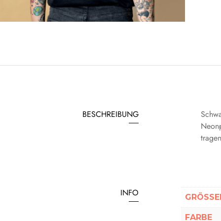
BESCHREIBUNG
Schwar
Neonp
trage
INFO
GRÖSSEN
FARBE