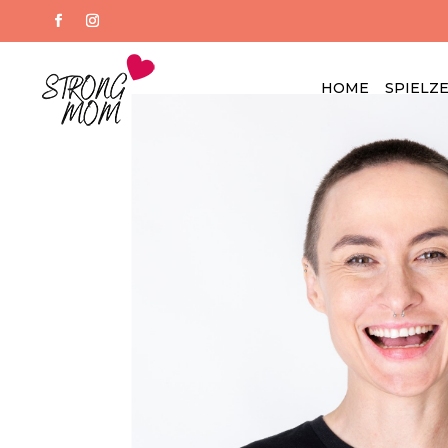
HOME
SPIELZ