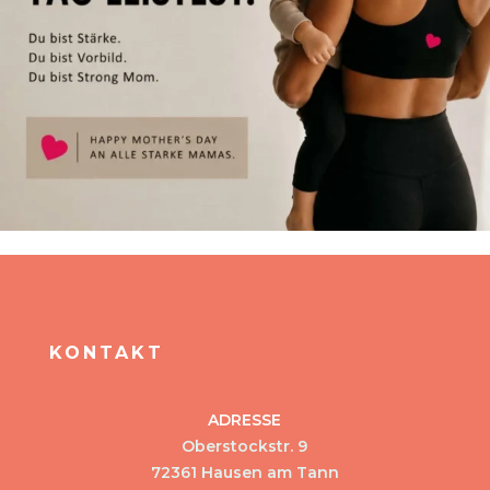
KONTAKT
ADRESSE
Oberstockstr. 9
72361 Hausen am Tann