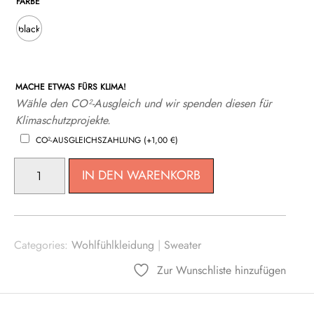
FARBE
black
MACHE ETWAS FÜRS KLIMA!
Wähle den CO²-Ausgleich und wir spenden diesen für
Klimaschutzprojekte.
CO²-AUSGLEICHSZAHLUNG
(+
1,00
€
)
SWEATIE
IN DEN WARENKORB
STRONG
MENGE
Categories:
Wohlfühlkleidung
|
Sweater
Zur Wunschliste hinzufügen