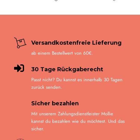
auf
der
Produkt
gewähl
werde
Versandkostenfreie Lieferung
ab einem Bestellwert von 60€.

30 Tage Rückgaberecht
Passt nicht? Du kannst es innerhalb 30 Tagen
zurück senden.
Sicher bezahlen
Mit unserem Zahlungsdienstleister Mollie
kannst du bezahlen wie du möchtest. Und das
sicher.