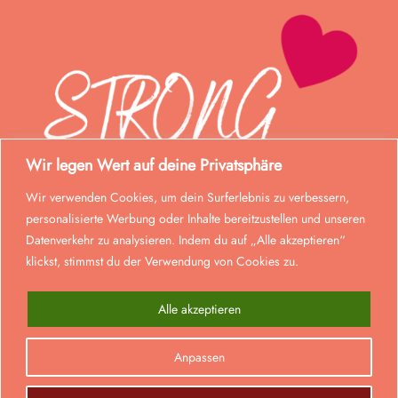
Wir legen Wert auf deine Privatsphäre
Wir verwenden Cookies, um dein Surferlebnis zu verbessern,
personalisierte Werbung oder Inhalte bereitzustellen und unseren
Datenverkehr zu analysieren. Indem du auf „Alle akzeptieren“
klickst, stimmst du der Verwendung von Cookies zu.
Alle akzeptieren
© Strong Mom 2023. Alle Rechte vorbehalten.
Anpassen
0
Realisiert von
lmd
.
Alle Preise inkl. der gesetzlichen MwSt.