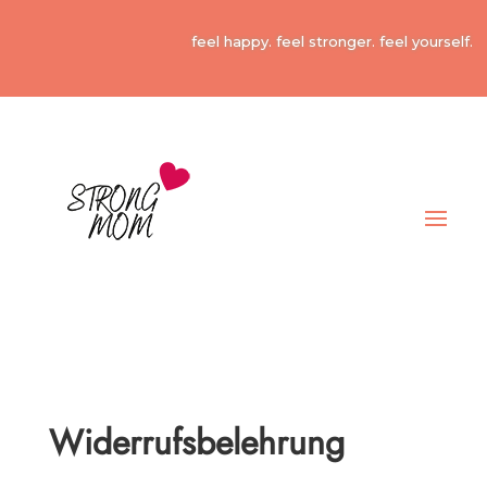
feel happy. feel stronger. feel yourself.
Widerrufsbelehrung