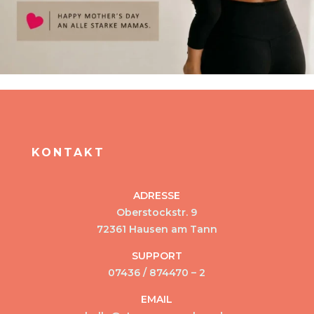
KONTAKT
ADRESSE
Oberstockstr. 9
72361 Hausen am Tann
SUPPORT
07436 / 874470 – 2
EMAIL