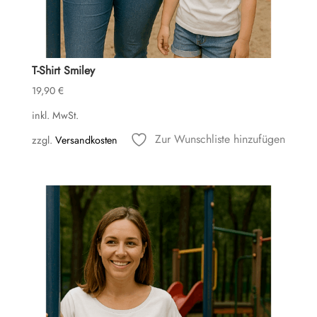
T-Shirt Smiley
19,90
€
inkl. MwSt.
Zur Wunschliste hinzufügen
zzgl.
Versandkosten