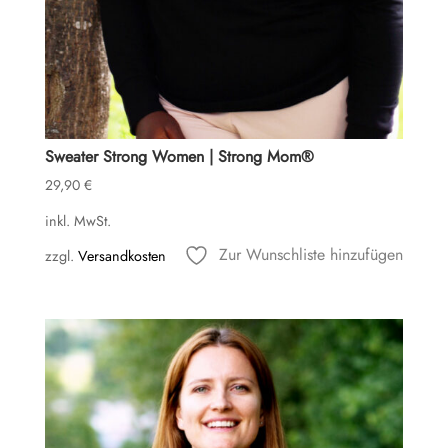
Sweater Strong Women | Strong Mom®
29,90
€
inkl. MwSt.
Zur Wunschliste hinzufügen
zzgl.
Versandkosten