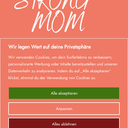
Wir legen Wert auf deine Privatsphäre
Wir verwenden Cookies, um dein Surferlebnis zu verbessern,
personalisierte Werbung oder Inhalte bereitzustellen und unseren
Datenverkehr zu analysieren. Indem du auf „Alle akzeptieren“
klickst, stimmst du der Verwendung von Cookies zu.
Alle akzeptieren
© Strong Mom 2026. Alle Rechte vorbehalten.
Anpassen
0
Realisiert von
lmd
.
Alle Preise inkl. der gesetzlichen MwSt.
Alles ablehnen