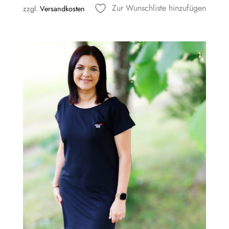
Zur Wunschliste hinzufügen
zzgl.
Versandkosten