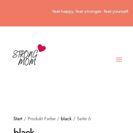
feel happy. feel stronger. feel yourself.
Start
/ Produkt Farbe /
black
/ Seite 6
black