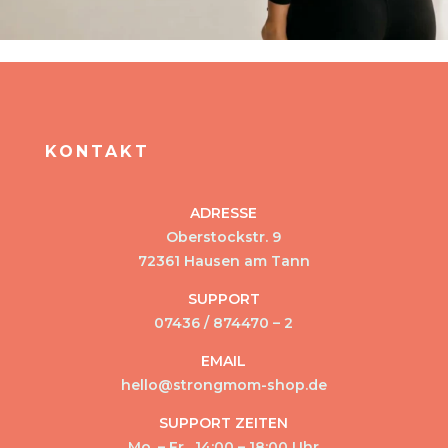
KONTAKT
ADRESSE
Oberstockstr. 9
72361 Hausen am Tann
SUPPORT
07436 / 874470 – 2
EMAIL
hello@strongmom-shop.de
SUPPORT ZEITEN
Mo. – Fr. 14:00 – 18:00 Uhr