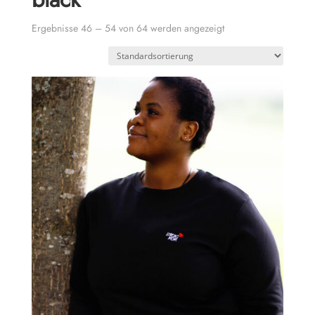
Ergebnisse 46 – 54 von 64 werden angezeigt