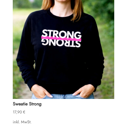
Sweatie Strong
17,90
€
inkl. MwSt.