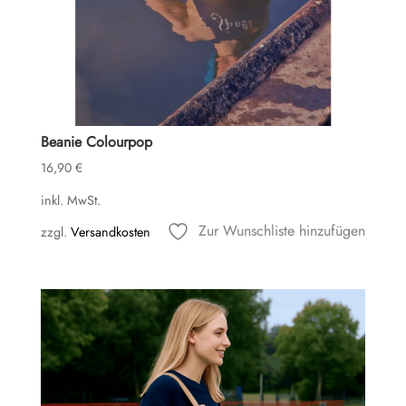
Beanie Colourpop
16,90
€
inkl. MwSt.
Zur Wunschliste hinzufügen
zzgl.
Versandkosten