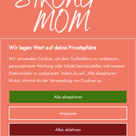
Wir legen Wert auf deine Privatsphäre
Wir verwenden Cookies, um dein Surferlebnis zu verbessern,
personalisierte Werbung oder Inhalte bereitzustellen und unseren
Datenverkehr zu analysieren. Indem du auf „Alle akzeptieren“
klickst, stimmst du der Verwendung von Cookies zu.
Alle akzeptieren
© Strong Mom 2026. Alle Rechte vorbehalten.
Anpassen
0
Realisiert von
lmd
.
Alle Preise inkl. der gesetzlichen MwSt.
Alles ablehnen
VERTRAG WIDERRUFEN