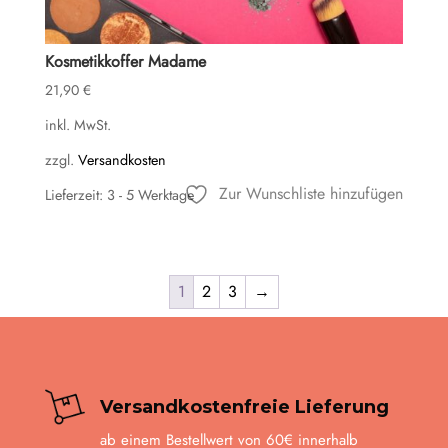
Kosmetikkoffer Madame
21,90
€
inkl. MwSt.
zzgl.
Versandkosten
Zur Wunschliste hinzufügen
Lieferzeit:
3 - 5 Werktage
1
2
3
→
Versandkostenfreie Lieferung
ab einem Bestellwert von 60€ innerhalb