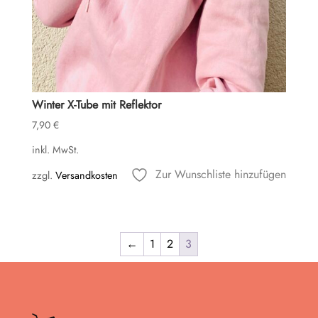
Winter X-Tube mit Reflektor
7,90
€
inkl. MwSt.
Zur Wunschliste hinzufügen
zzgl.
Versandkosten
←
1
2
3