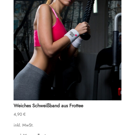
Weiches Schweißband aus Frottee
4,90
€
inkl. MwSt.