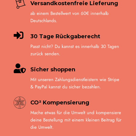
Versandkostenfreie Lieferung
ab einem Bestellwert von 60€ innerhalb
Deutschlands.

30 Tage Rückgaberecht
Passt nicht? Du kannst es innerhalb 30 Tagen
zurück senden.

Sicher shoppen
Mit unseren Zahlungsdienstleistern wie Stripe
& PayPal kannst du sicher bezahlen.
CO² Kompensierung
Mache etwas für die Umwelt und kompensiere
deine Bestellung mit einem kleinen Beitrag für
die Umwelt.