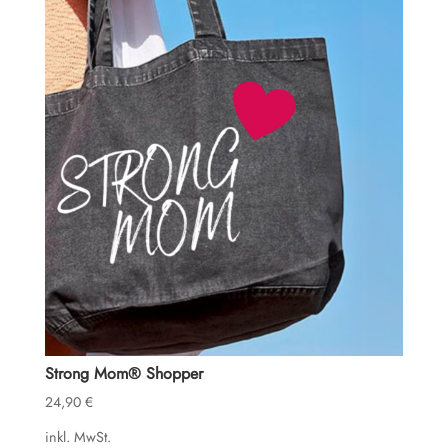
Strong Mom® Shopper
24,90
€
inkl. MwSt.