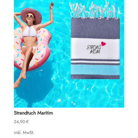
Strandtuch Maritim
24,90
€
inkl. MwSt.