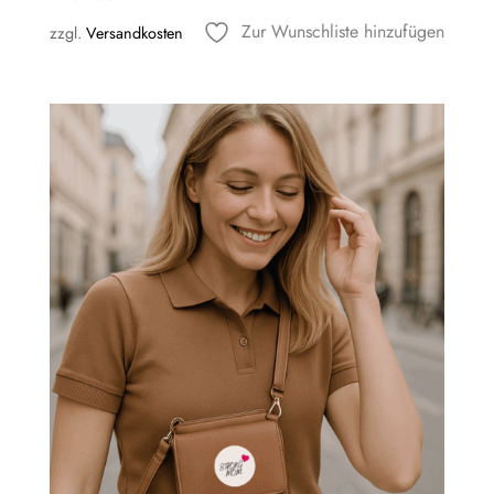
Zur Wunschliste hinzufügen
zzgl.
Versandkosten