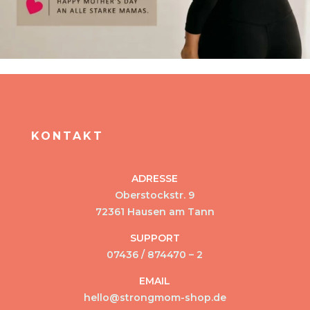
KONTAKT
ADRESSE
Oberstockstr. 9
72361 Hausen am Tann
SUPPORT
07436 / 874470 – 2
EMAIL
hello@strongmom-shop.de