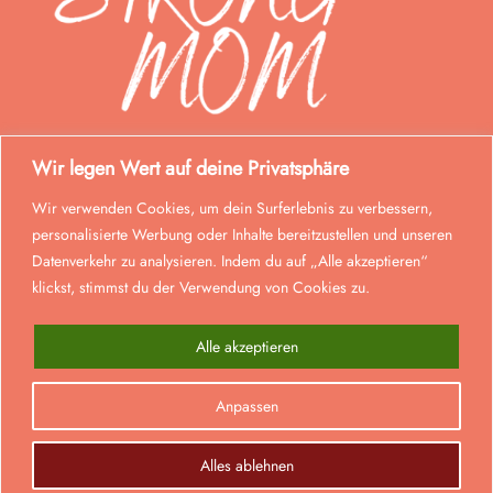
Wir legen Wert auf deine Privatsphäre
Wir verwenden Cookies, um dein Surferlebnis zu verbessern,
personalisierte Werbung oder Inhalte bereitzustellen und unseren
Datenverkehr zu analysieren. Indem du auf „Alle akzeptieren“
klickst, stimmst du der Verwendung von Cookies zu.
Alle akzeptieren
© Strong Mom 2026. Alle Rechte vorbehalten.
Anpassen
0
Realisiert von
lmd
.
Alle Preise inkl. der gesetzlichen MwSt.
Alles ablehnen
VERTRAG WIDERRUFEN