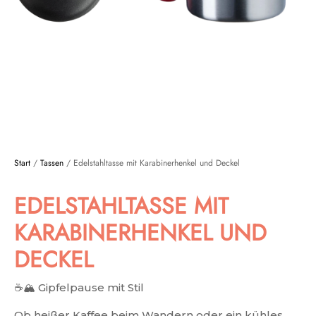
Start
/
Tassen
/ Edelstahltasse mit Karabinerhenkel und Deckel
EDELSTAHLTASSE MIT
KARABINERHENKEL UND
DECKEL
☕🏔️ Gipfelpause mit Stil
Ob heißer Kaffee beim Wandern oder ein kühles