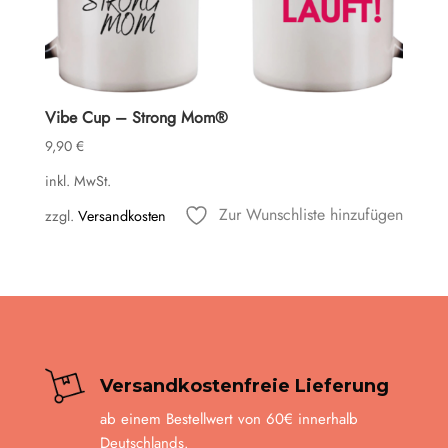
Vibe Cup – Strong Mom®
9,90
€
inkl. MwSt.
Zur Wunschliste hinzufügen
zzgl.
Versandkosten
Versandkostenfreie Lieferung
ab einem Bestellwert von 60€ innerhalb
Deutschlands.