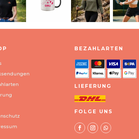
OP
BEZAHLARTEN
s
ksendungen
hlarten
LIEFERUNG
erung
FOLGE UNS
nschutz
ressum