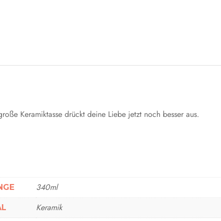
roße Keramiktasse drückt deine Liebe jetzt noch besser aus.
340ml
NGE
Keramik
AL