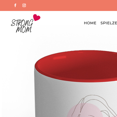
HOME
SPIELZ