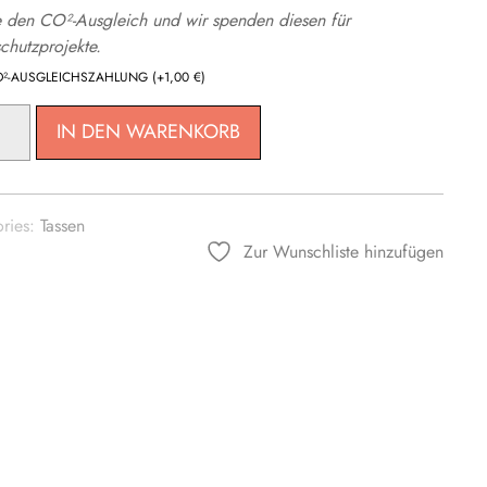
 den CO²-Ausgleich und wir spenden diesen für
chutzprojekte.
O²-AUSGLEICHSZAHLUNG
(+
1,00
€
)
IN DEN WARENKORB
ries:
Tassen
Zur Wunschliste hinzufügen