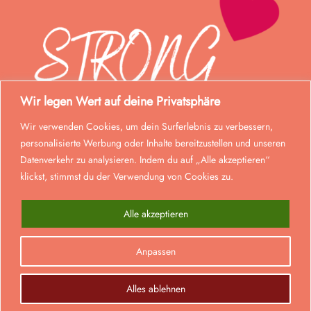
Wir legen Wert auf deine Privatsphäre
Wir verwenden Cookies, um dein Surferlebnis zu verbessern,
personalisierte Werbung oder Inhalte bereitzustellen und unseren
Datenverkehr zu analysieren. Indem du auf „Alle akzeptieren“
klickst, stimmst du der Verwendung von Cookies zu.
Alle akzeptieren
© Strong Mom 2023. Alle Rechte vorbehalten.
Anpassen
0
Realisiert von
lmd
.
Alle Preise inkl. der gesetzlichen MwSt.
Alles ablehnen
VERTRAG WIDERRUFEN