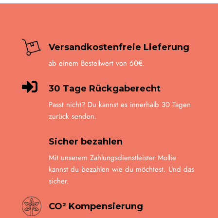
der
Produkt
gewähl
werde
Versandkostenfreie Lieferung
ab einem Bestellwert von 60€.

30 Tage Rückgaberecht
Passt nicht? Du kannst es innerhalb 30 Tagen
zurück senden.
Sicher bezahlen
Mit unserem Zahlungsdienstleister Mollie
kannst du bezahlen wie du möchtest. Und das
sicher.
CO² Kompensierung