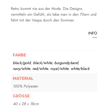
Retro kommt nie aus der Mode. Die Designs
vermitteln ein Gefühl, als lebe man in den 70ern und
fährt mit der Vespa durch den Sommer.
INFO
FARBE
black/gold
,
black/white
,
burgundy/sand
,
navy/white
,
red/white
,
royal/white
,
white/black
MATERIAL
100% Polyester
GRÖSSE
40 x 28 x 18cm