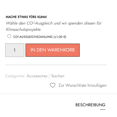
MACHE ETWAS FÜRS KLIMA!
Wähle den CO²-Ausgleich und wir spenden diesen für
Klimaschutzprojekte.
CO²-AUSGLEICHSZAHLUNG
(+
1,00
€
)
RETRO
IN DEN WARENKORB
SHOULDER
BAG
MENGE
Categories:
Accessoires
|
Taschen
Zur Wunschliste hinzufügen
BESCHREIBUNG