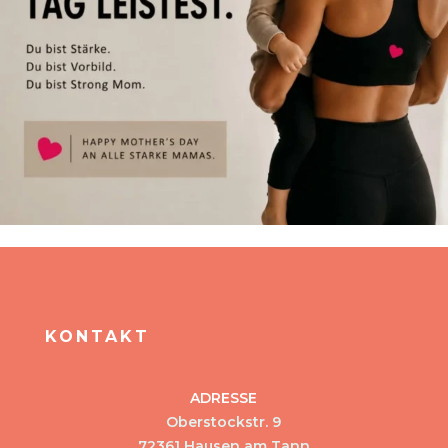
KONTAKT
ADRESSE
Oberstockstr. 9
72361 Hausen am Tann